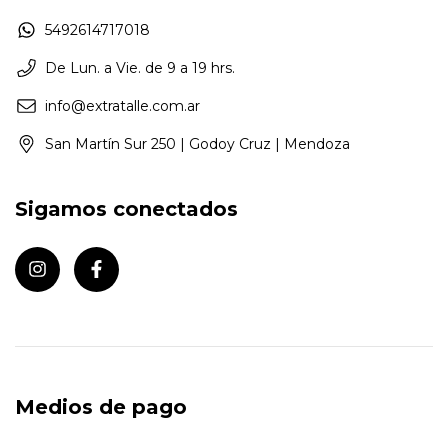
5492614717018
De Lun. a Vie. de 9 a 19 hrs.
info@extratalle.com.ar
San Martín Sur 250 | Godoy Cruz | Mendoza
Sigamos conectados
Medios de pago