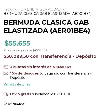
Inicio
>
HOMBRE
>
BERMUDAS
>
BERMUDA CLASICA GAB ELASTIZADA (AER01BE4)
BERMUDA CLASICA GAB
ELASTIZADA (AER01BE4)
$55.655
Precio sin impuestos
$45.995,87
$50.089,50
con
Transferencia - Depósito
3
cuotas sin interés de
$18.551,67
10% de descuento
pagando con Transferencia -
Depósito
Ver más detalles
Envío gratis
superando los
$150.000
Color:
NEGRO