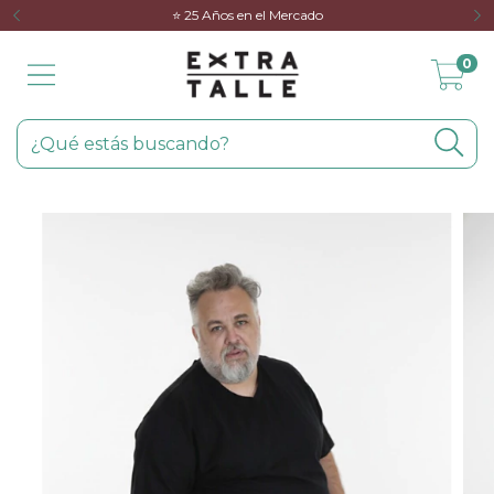
⭐️ 25 Años en el Mercado
0