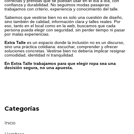
correctas y prendas que se puedan usar en el día a día, con
confianza y durabilidad. No seguimos modas pasajeras:
trabajamos con criterio, experiencia y conocimiento del talle.
Sabemos que vestirse bien no es solo una cuestión de diseño,
sino también de calidad, información clara y talles reales. Por
eso, tanto en el local como en la web, buscamos que cada
persona pueda elegir con seguridad, sin perder tiempo ni pasar
por malas experiencias.
Extra Talle
es un espacio donde la inclusión no es un discurso,
sino una práctica cotidiana: escuchar, comprender y ofrecer
soluciones concretas. Vestirse bien no debería implicar resignar
comodidad, identidad ni tranquilidad.
En Extra Talle trabajamos para que elegir ropa sea una
decisión segura, no una apuesta.
Categorías
Inicio