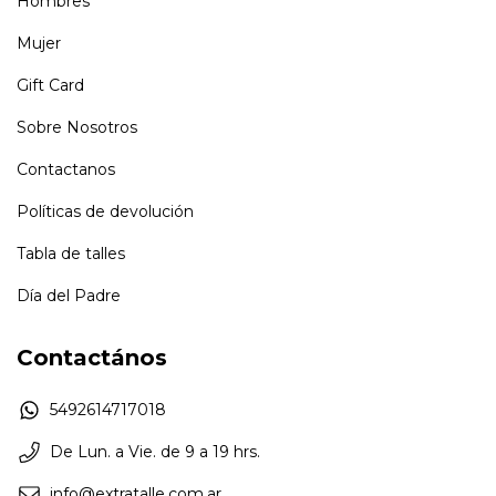
Hombres
Mujer
Gift Card
Sobre Nosotros
Contactanos
Políticas de devolución
Tabla de talles
Día del Padre
Contactános
5492614717018
De Lun. a Vie. de 9 a 19 hrs.
info@extratalle.com.ar