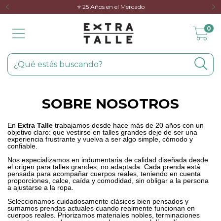
⭐️ 25 Años en el Mercado
0
SOBRE NOSOTROS
En
Extra Talle
trabajamos desde hace más de 20 años con un
objetivo claro: que vestirse en talles grandes deje de ser una
experiencia frustrante y vuelva a ser algo simple, cómodo y
confiable.
Nos especializamos en indumentaria de calidad diseñada desde
el origen para talles grandes, no adaptada. Cada prenda está
pensada para acompañar cuerpos reales, teniendo en cuenta
proporciones, calce, caída y comodidad, sin obligar a la persona
a ajustarse a la ropa.
Seleccionamos cuidadosamente clásicos bien pensados y
sumamos prendas actuales cuando realmente funcionan en
cuerpos reales. Priorizamos materiales nobles, terminaciones