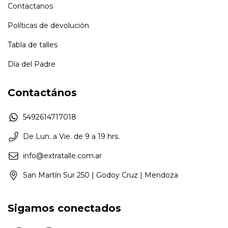
Contactanos
Políticas de devolución
Tabla de talles
Día del Padre
Contactános
5492614717018
De Lun. a Vie. de 9 a 19 hrs.
info@extratalle.com.ar
San Martín Sur 250 | Godoy Cruz | Mendoza
Sigamos conectados