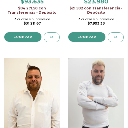
$93.635
$23.980
$84.271,50
con
$21.582
con
Transferencia -
Transferencia - Depósito
Depósito
3
cuotas sin interés de
3
cuotas sin interés de
$31.211,67
$7.993,33
COMPRAR
COMPRAR