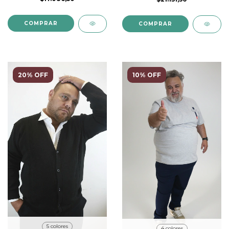
COMPRAR
COMPRAR
20% OFF
10% OFF
5 colores
4 colores