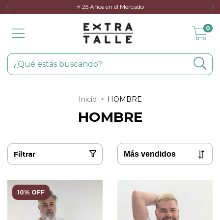
⭐️ 25 Años en el Mercado
0
Inicio
>
HOMBRE
HOMBRE
Filtrar
10% OFF