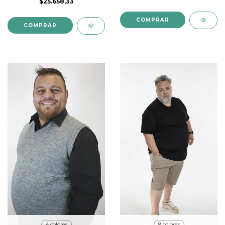
$25.658,33
COMPRAR
COMPRAR
4 colores
8 colores