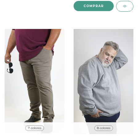
COMPRAR
7 colores
8 colores