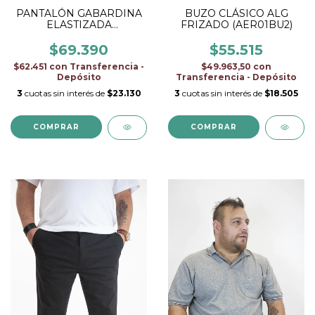
PANTALÓN GABARDINA
BUZO CLÁSICO ALG
ELASTIZADA
FRIZADO (AER01BU2)
(AER01PJEA2)
$69.390
$55.515
$62.451
con
Transferencia -
$49.963,50
con
Depósito
Transferencia - Depósito
3
cuotas sin interés de
$23.130
3
cuotas sin interés de
$18.505
COMPRAR
COMPRAR