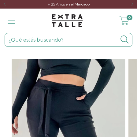
⭐️ 25 Años en el Mercado
0