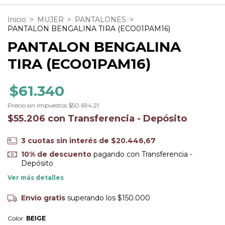
Inicio
>
MUJER
>
PANTALONES
>
PANTALON BENGALINA TIRA (ECO01PAM16)
PANTALON BENGALINA
TIRA (ECO01PAM16)
$61.340
Precio sin impuestos
$50.694,21
$55.206
con
Transferencia - Depósito
3
cuotas sin interés de
$20.446,67
10% de descuento
pagando con Transferencia -
Depósito
Ver más detalles
Envío gratis
superando los
$150.000
Color:
BEIGE