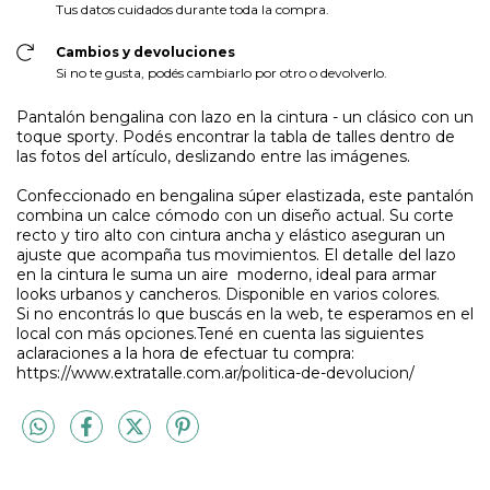
Tus datos cuidados durante toda la compra.
Cambios y devoluciones
Si no te gusta, podés cambiarlo por otro o devolverlo.
Pantalón bengalina con lazo en la cintura - un clásico con un
toque sporty. Podés encontrar la tabla de talles dentro de
las fotos del artículo, deslizando entre las imágenes.
Confeccionado en bengalina súper elastizada, este pantalón
combina un calce cómodo con un diseño actual. Su corte
recto y tiro alto con cintura ancha y elástico aseguran un
ajuste que acompaña tus movimientos. El detalle del lazo
en la cintura le suma un aire moderno, ideal para armar
looks urbanos y cancheros. Disponible en varios colores.
Si no encontrás lo que buscás en la web, te esperamos en el
local con más opciones.Tené en cuenta las siguientes
aclaraciones a la hora de efectuar tu compra:
https://www.extratalle.com.ar/politica-de-devolucion/