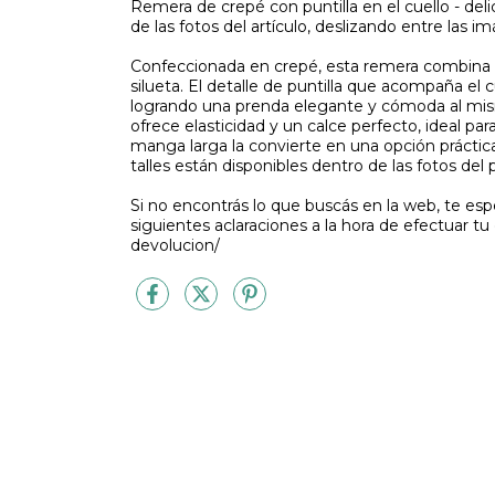
Remera de crepé con puntilla en el cuello - delic
de las fotos del artículo, deslizando entre las i
Confeccionada en crepé, esta remera combina li
silueta. El detalle de puntilla que acompaña el 
logrando una prenda elegante y cómoda al mis
ofrece elasticidad y un calce perfecto, ideal pa
manga larga la convierte en una opción práctic
talles están disponibles dentro de las fotos del
Si no encontrás lo que buscás en la web, te es
siguientes aclaraciones a la hora de efectuar tu
devolucion/