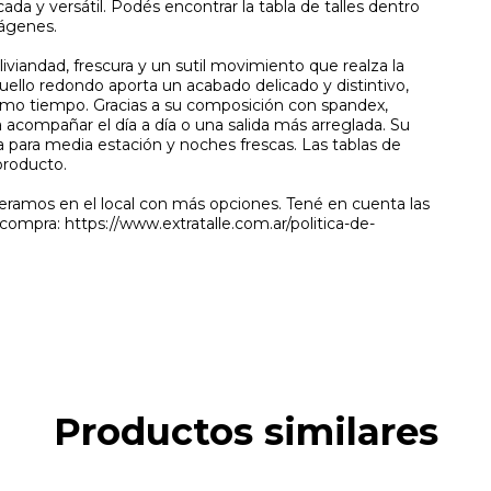
ada y versátil. Podés encontrar la tabla de talles dentro
mágenes.
viandad, frescura y un sutil movimiento que realza la
cuello redondo aporta un acabado delicado y distintivo,
mo tiempo. Gracias a su composición con spandex,
ra acompañar el día a día o una salida más arreglada. Su
a para media estación y noches frescas. Las tablas de
 producto.
peramos en el local con más opciones. Tené en cuenta las
 compra: https://www.extratalle.com.ar/politica-de-
Productos similares