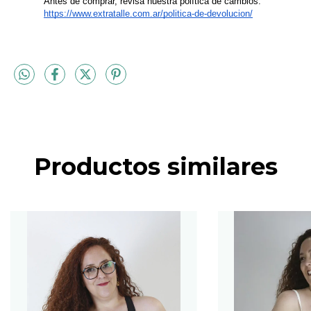
Antes de comprar, revisá nuestra política de cambios:
https://www.extratalle.com.ar/politica-de-devolucion/
Productos similares