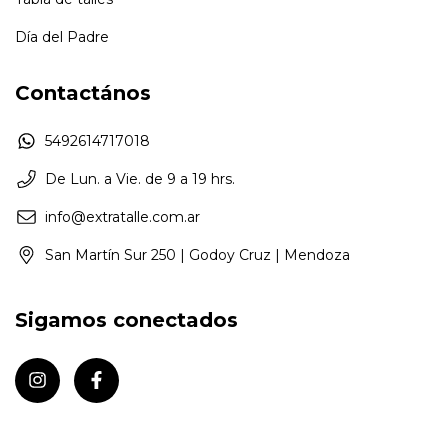
Día del Padre
Contactános
5492614717018
De Lun. a Vie. de 9 a 19 hrs.
info@extratalle.com.ar
San Martín Sur 250 | Godoy Cruz | Mendoza
Sigamos conectados