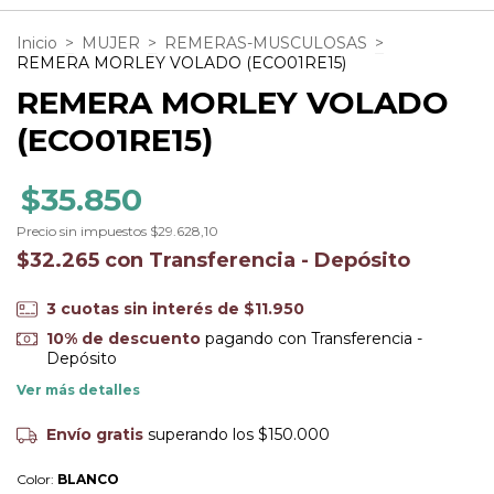
Inicio
>
MUJER
>
REMERAS-MUSCULOSAS
>
REMERA MORLEY VOLADO (ECO01RE15)
REMERA MORLEY VOLADO
(ECO01RE15)
$35.850
Precio sin impuestos
$29.628,10
$32.265
con
Transferencia - Depósito
3
cuotas sin interés de
$11.950
10% de descuento
pagando con Transferencia -
Depósito
Ver más detalles
Envío gratis
superando los
$150.000
Color:
BLANCO