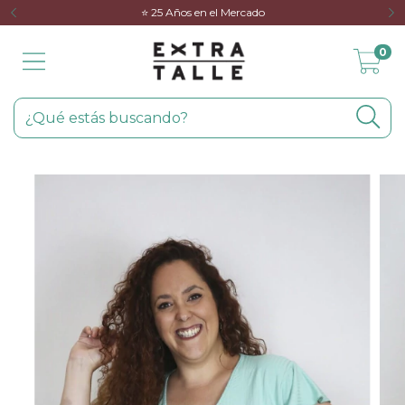
⭐️ 25 Años en el Mercado
0