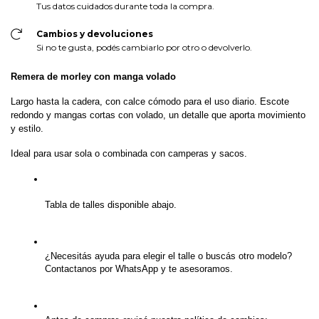
Tus datos cuidados durante toda la compra.
Cambios y devoluciones
Si no te gusta, podés cambiarlo por otro o devolverlo.
Remera de morley con manga volado
Largo hasta la cadera, con calce cómodo para el uso diario. Escote 
redondo y mangas cortas con volado, un detalle que aporta movimiento 
y estilo.
Ideal para usar sola o combinada con camperas y sacos.
Tabla de talles disponible abajo.
¿Necesitás ayuda para elegir el talle o buscás otro modelo? 
Contactanos por WhatsApp y te asesoramos.